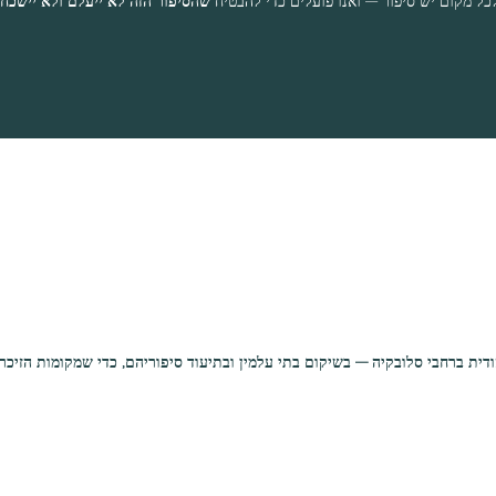
כל מקום יש סיפור — ואנו פועלים כדי להבטיח
שהסיפור הזה לא ייעלם ולא יישכח