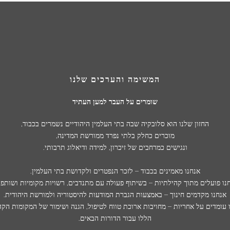
המשימה והערכים שלנו
שומרים על העבר למען העתיד
החזון שלנו הוא סלובקיה שבה בתי העלמין היהודיים נשמרים בכבוד,
מוכרים כחלק בלתי נפרד ממורשת המדינה,
ונגישים כמרחבים של זיכרון, למידה ודיאלוג תרבותי.
אנחנו מאמינים בכבוד – לזכר הנפטרים ולקדושת בתי העלמין.
נו פועלים מתוך קהילתיות – בשיתוף פעולה עם מתנדבים, רשויות מקומיות ושותפי
אנחנו מקדמים חינוך – באמצעות הגברת המודעות להיסטוריה ולמורשת היהודית.
 עומדים על אחריות – מחויבות ארוכת טווח לטיפול, הגנה ושימור של המקומות הק
הללו עבור הדורות הבאים.