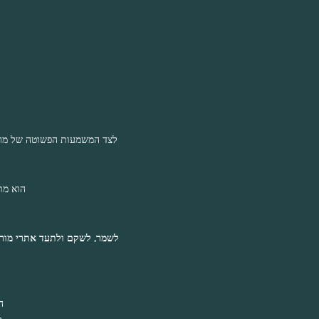
לצד המשמעות הפשוטה של מרח
הוא מת
לשמר, לשקם ולתעד אתרי מורש
ה