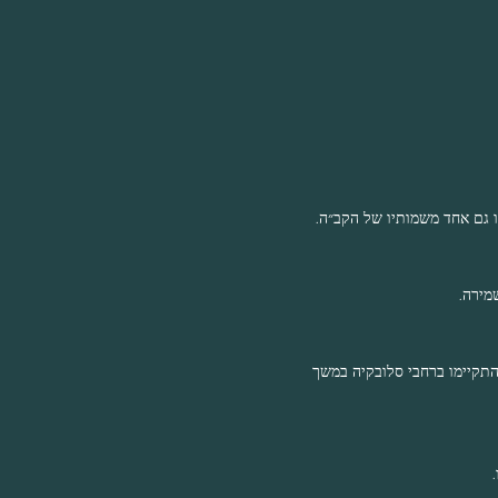
 גם אחד משמותיו של הקב״ה.
מירה.
התקיימו ברחבי סלובקיה במשך